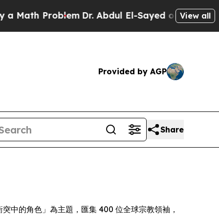
ath Problem
Dr. Abdul El-Sayed on Historic Michi
View all
Provided by AGP
Share
化解衝突中的角色」為主題，匯集 400 位全球宗教領袖，