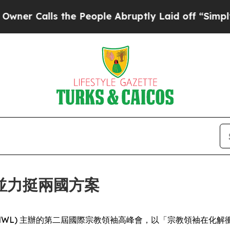
Calls the People Abruptly Laid off “Simply a M
並力挺兩國方案
gue (MWL) 主辦的第二屆國際宗教領袖高峰會，以「宗教領袖在