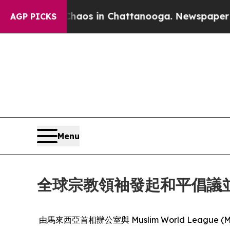
ollapse
Chaos in Chattanooga. Newspaper Owner 
AGP PICKS
Menu
全球宗教領袖發起和平倡議
由馬來西亞首相辦公室與 Muslim World Lea