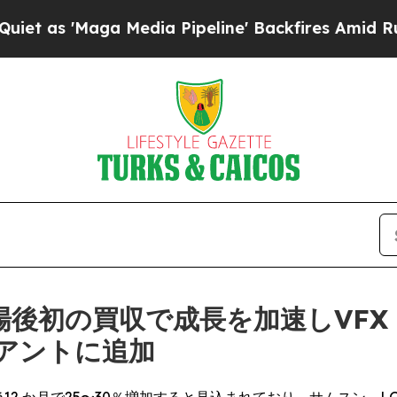
ga Media Pipeline' Backfires Amid Rumors Trump
後初の買収で成長を加速しVFX
アントに追加