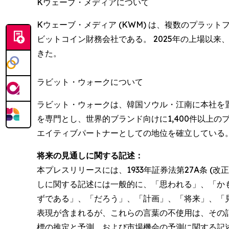
Kウェーブ・メディアについて
Kウェーブ・メディア (KWM) は、複数のプラ
ビットコイン財務会社である。 2025年の上場以
きた。
ラビット・ウォークについて
ラビット・ウォークは、韓国ソウル・江南に本社を置
を専門とし、世界的ブランド向けに1,400件以上
エイティブパートナーとしての地位を確立している
将来の見通しに関する記述：
本プレスリリースには、1933年証券法第27A条 (改
しに関する記述には一般的に、「思われる」、「か
ずである」、「だろう」、「計画」、「将来」、「
表現が含まれるが、これらの言葉の不使用は、その
標の推定と予測、および市場機会の予測に関する記