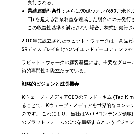
実行される。
業績連動型条件：
さらに90億ウォン (650万米ド
円) を超える営業利益を達成した場合にのみ発行
この収益性基準を満たさない場合、株式は発行さ
2010年に設立されたラビット・ウォークは、高品質な
S9ディスプレイ向けのハイエンドデモコンテンツや、
ラビット・ウォークの顧客基盤には、主要なグロー
術的専門性を際立たせている。
戦略的ビジョンと成長機会
Kウェーブ・メディアCEOのテッド・キム (Ted
ることで、Kウェーブ・メディアを世界的なコンテ
のです。 これにより、当社はWeb3コンテンツ領
のプラットフォームの1つを構築するというビジョ