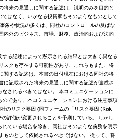
の将来の見通しに関する記述は、説明のみを目的と
のではなく、いかなる投資家もそのようなものとして
の事象や状況の多くは、同社のコントロールの及ばな
国内外のビジネス、市場、財務、政治的および法的
関する記述によって黙示される結果とは大きく異なる
リスクも存在する可能性があり、これらもまた、将
に関する記述は、本書の日付現在における同社の将
書に記載された将来の見通しに関する記述が達成さ
なされるべきではない。 本コミュニケーションに
ものであり、本コミュニケーションにおける注意事項
同社のリスク要因 (同フォームの「リスク要因 (Risk
、その評価が変更されることを予期している。 しかし
られている場合を除き、同社はそのような義務を明示
すものとして依拠されるべきではない。 従って、将