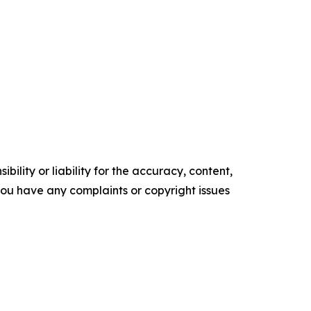
ility or liability for the accuracy, content,
f you have any complaints or copyright issues