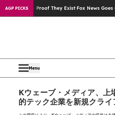
 no Proof They Exist
Fox News Goes Quiet as 'Ma
AGP PICKS
Menu
Kウェーブ・メディア、上場
的テック企業を新規クライ