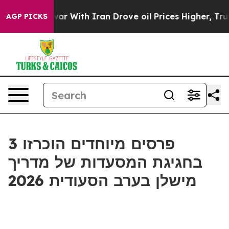
’t
As war With Iran Drove oil Prices Higher, Trump Ga
AGP PICKS
3 פרסים מיוחדים הוכרזו
בחגיגת המסעדות של מדריך
מישלן בערב הסעודית 2026