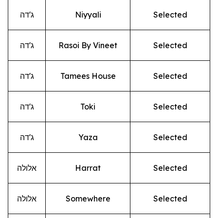
Selected
Niyyali
ג'דה
Selected
Rasoi By Vineet
ג'דה
Selected
Tamees House
ג'דה
Selected
Toki
ג'דה
Selected
Yaza
ג'דה
Selected
Harrat
אלולה
Selected
Somewhere
אלולה