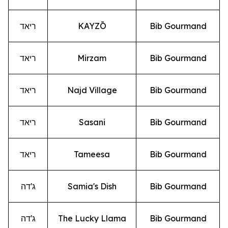
Bib Gourmand
KAYZŌ
ריאד
Bib Gourmand
Mirzam
ריאד
Bib Gourmand
Najd Village
ריאד
Bib Gourmand
Sasani
ריאד
Bib Gourmand
Tameesa
ריאד
Bib Gourmand
Samia's Dish
ג'דה
Bib Gourmand
The Lucky Llama
ג'דה