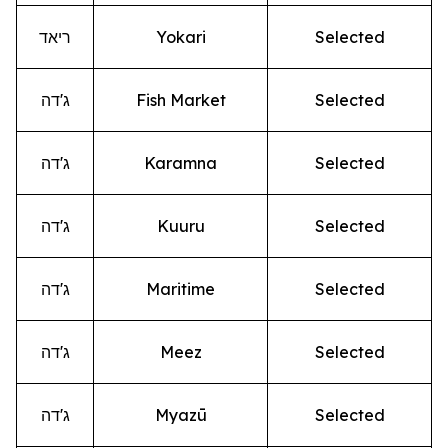
Selected
Yokari
ריאד
Selected
Fish Market
ג'דה
Selected
Karamna
ג'דה
Selected
Kuuru
ג'דה
Selected
Maritime
ג'דה
Selected
Meez
ג'דה
Selected
Myazū
ג'דה