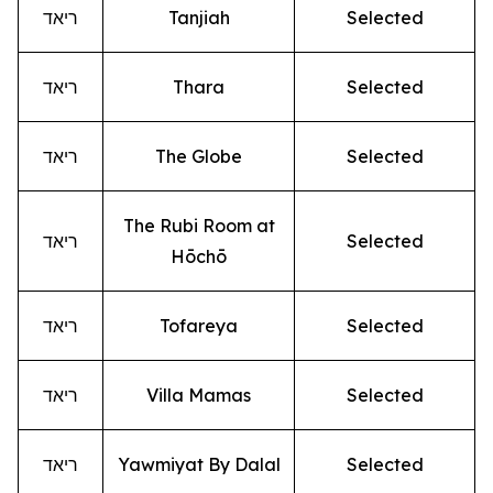
Selected
Tanjiah
ריאד
Selected
Thara
ריאד
Selected
The Globe
ריאד
The Rubi Room at
Selected
ריאד
Hōchō
Selected
Tofareya
ריאד
Selected
Villa Mamas
ריאד
Selected
Yawmiyat By Dalal
ריאד