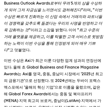
Business Outlook Awards로부터 무려 5개의 상을 수상하
게 되어 그저 자긍심을 느끼면서도 겸허해진다”
라며,
“이번
수상은 빠르게 진화하는 이 산업 속에서 거래자와 파트너들
이 경쟁력을 갖추도록 돕겠다는 우리의 사명을 반영하고 더
욱 강화하는 것”
이라고 소감을 밝혔다. 이어
“최고 수준의
거래 플랫폼을 제공하고, 이를 탁월한 고객 서비스로 뒷받침
하는 노력이 이번 수상을 통해 인정받게 되어 매우 기쁘
다”
고 덧붙였다.
이번 수상은 Axi가 최근 이룬 다양한 업계 성과의 연장선에
있다. 올해 초 Global Business and Finance Magazine
Awards는 Axi를 영국, 중동, 중남미 시장에서 ‘2025년 최고
의 금융기관’으로 선정했다. 또 2024년에는 두바이 포렉스
엑스포에서 ‘올해의 혁신 기업’으로 이름을 올렸으며, 같은
해 Global Forex Awards에서는 중동 및 북아프리카
(MENA) 지역 최고의 브로커, 중남미(LatAm) 지역에서 가